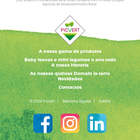
Agrícola de Desenvolvimento Rural.
A nossa gama de produtos
Baby leaves e mini legumes o ano todo
A nossa Historia
As nossas quintas Demain la terre
Novidades
Contactos
© 2026 Picvert
Mentions légales
Crédits