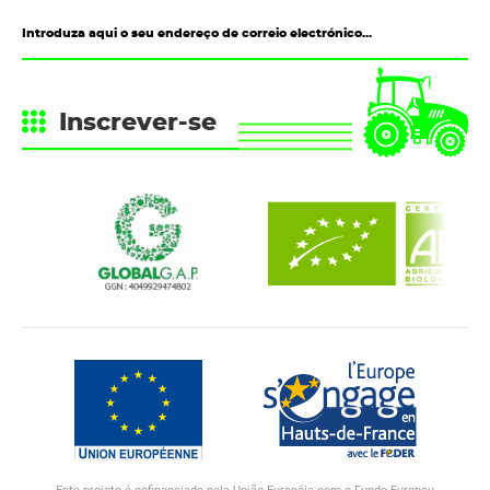
Inscrever-se
Este projeto é cofinanciado pela União Européia com o Fundo Europeu