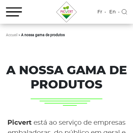
Fr
En
Accueil
>
A nossa gama de produtos
A NOSSA GAMA DE
PRODUTOS
Picvert
está ao serviço de empresas
embaladoras, do público em geral e