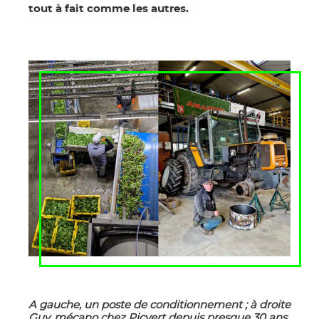
tout à fait comme les autres.
A gauche, un poste de conditionnement ; à droite
Guy, mécano chez Picvert depuis presque 30 ans.