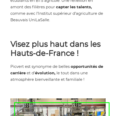
étudiants en BTS agricole. Une réflexion en
amont des filières pour
capter les talents,
comme avec l’Institut supérieur d’agriculture de
Beauvais UniLaSalle.
Visez plus haut dans les
Hauts-de-France !
Picvert est synonyme de belles
opportunités de
carrière
et d’
évolution,
le tout dans une
atmosphère bienveillante et familiale !