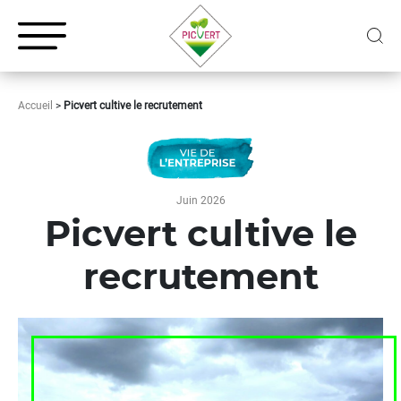
Accueil
>
Picvert cultive le recrutement
Juin 2026
Picvert cultive le
recrutement